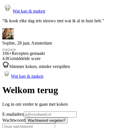
Wat kan ik maken
“
Ik kook elke dag iets nieuws met wat ik al in huis heb.
”
Sophie
,
28 jaar, Amsterdam
166+
Recepten gemaakt
4.8
Gemiddelde score
Slimmer koken, minder verspillen
Wat kan ik maken
Welkom terug
Log in om verder te gaan met koken
E-mailadres
Wachtwoord
Wachtwoord vergeten?